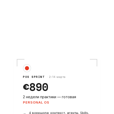
POS SPRINT
· 2–14 марта
€890
2 недели практики — готовая
PERSONAL OS
4 воркшопа: контекст, агенты, Skills,