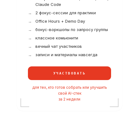
Claude Code
2 фокус-сессии для практики
Office Hours + Demo Day
бонус-воркшопы по запросу группы
классное комьюнити
вечный чат участников
записи и материалы навсегда
УЧАСТВОВАТЬ
для тех, кто готов собрать или улучшить
свой AI-стек
за 2 недели